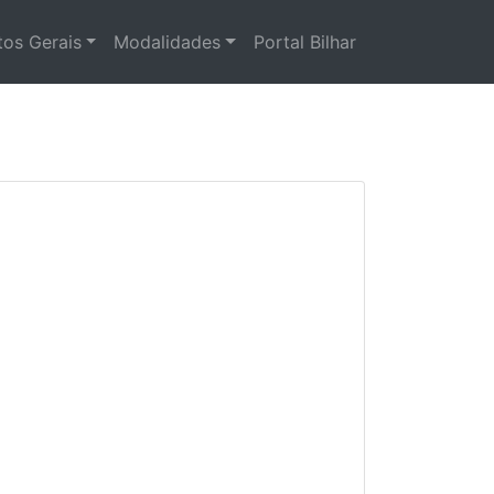
os Gerais
Modalidades
Portal Bilhar