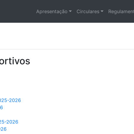
Apresentação
Circulares
Regulament
rtivos
2025-2026
26
025-2026
026